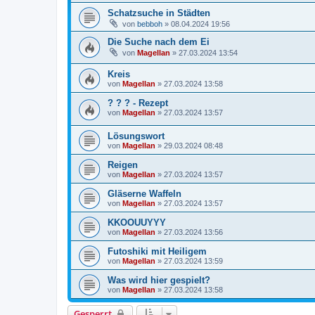
Schatzsuche in Städten
von
bebboh
»
08.04.2024 19:56
Die Suche nach dem Ei
von
Magellan
»
27.03.2024 13:54
Kreis
von
Magellan
»
27.03.2024 13:58
? ? ? - Rezept
von
Magellan
»
27.03.2024 13:57
Lösungswort
von
Magellan
»
29.03.2024 08:48
Reigen
von
Magellan
»
27.03.2024 13:57
Gläserne Waffeln
von
Magellan
»
27.03.2024 13:57
KKOOUUYYY
von
Magellan
»
27.03.2024 13:56
Futoshiki mit Heiligem
von
Magellan
»
27.03.2024 13:59
Was wird hier gespielt?
von
Magellan
»
27.03.2024 13:58
Gesperrt