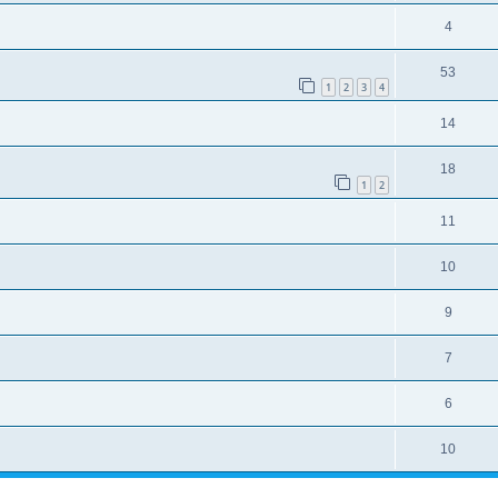
4
53
1
2
3
4
14
18
1
2
11
10
9
7
6
10