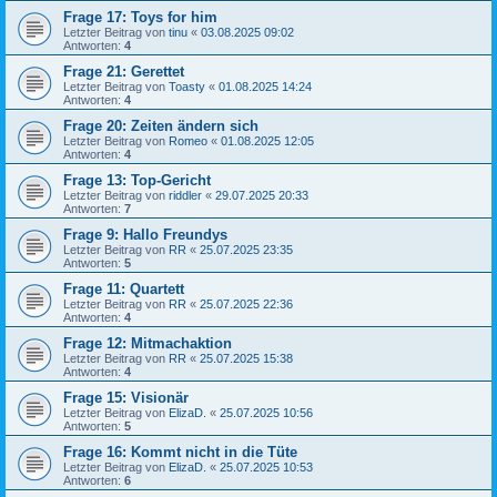
Frage 17: Toys for him
Letzter Beitrag von
tinu
«
03.08.2025 09:02
Antworten:
4
Frage 21: Gerettet
Letzter Beitrag von
Toasty
«
01.08.2025 14:24
Antworten:
4
Frage 20: Zeiten ändern sich
Letzter Beitrag von
Romeo
«
01.08.2025 12:05
Antworten:
4
Frage 13: Top-Gericht
Letzter Beitrag von
riddler
«
29.07.2025 20:33
Antworten:
7
Frage 9: Hallo Freundys
Letzter Beitrag von
RR
«
25.07.2025 23:35
Antworten:
5
Frage 11: Quartett
Letzter Beitrag von
RR
«
25.07.2025 22:36
Antworten:
4
Frage 12: Mitmachaktion
Letzter Beitrag von
RR
«
25.07.2025 15:38
Antworten:
4
Frage 15: Visionär
Letzter Beitrag von
ElizaD.
«
25.07.2025 10:56
Antworten:
5
Frage 16: Kommt nicht in die Tüte
Letzter Beitrag von
ElizaD.
«
25.07.2025 10:53
Antworten:
6