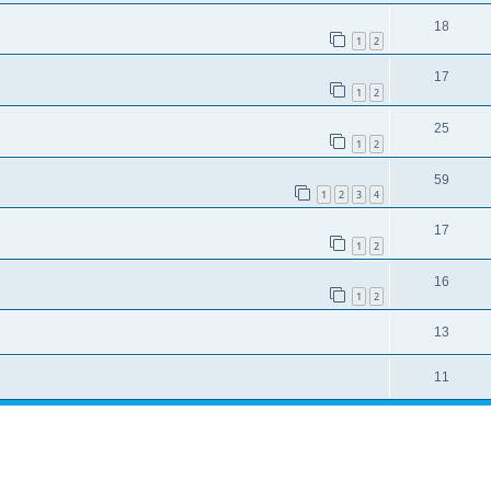
18
1
2
17
1
2
25
1
2
59
1
2
3
4
17
1
2
16
1
2
13
11