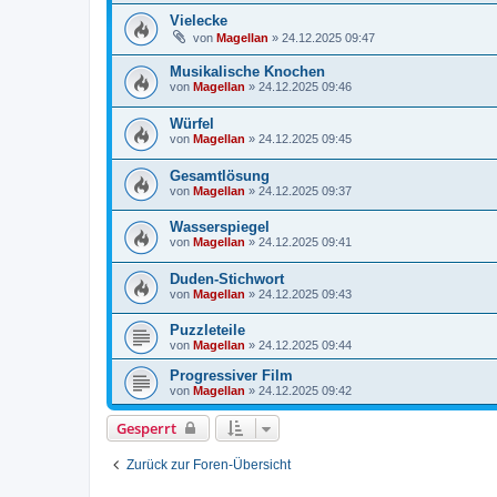
Vielecke
von
Magellan
»
24.12.2025 09:47
Musikalische Knochen
von
Magellan
»
24.12.2025 09:46
Würfel
von
Magellan
»
24.12.2025 09:45
Gesamtlösung
von
Magellan
»
24.12.2025 09:37
Wasserspiegel
von
Magellan
»
24.12.2025 09:41
Duden-Stichwort
von
Magellan
»
24.12.2025 09:43
Puzzleteile
von
Magellan
»
24.12.2025 09:44
Progressiver Film
von
Magellan
»
24.12.2025 09:42
Gesperrt
Zurück zur Foren-Übersicht