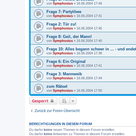
von
Symphosius
»
16.06.2004 17:46
Frage 7: Partylöwe
von
Symphosius
»
16.06.2004 17:41
Frage 2: Tür zu!
von
Symphosius
»
16.06.2004 17:45
Frage 8: Geil, der Mann!
von
Symphosius
»
16.06.2004 17:40
Frage 10: Alles begann schwer in ... - und end
von
Symphosius
»
16.06.2004 17:38
Frage 6: Ein Original
von
Symphosius
»
16.06.2004 17:41
Frage 3: Mannweib
von
Symphosius
»
16.06.2004 17:44
zum Rätsel
von
Symphosius
»
16.06.2004 17:50
Gesperrt
Zurück zur Foren-Übersicht
BERECHTIGUNGEN IN DIESEM FORUM
Du darfst
keine
neuen Themen in diesem Forum erstellen.
Du darfst
keine
Antworten zu Themen in diesem Forum erstellen.