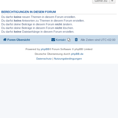
Gehe zu
BERECHTIGUNGEN IN DIESEM FORUM
Du darfst
keine
neuen Themen in diesem Forum erstellen.
Du darfst
keine
Antworten zu Themen in diesem Forum erstellen.
Du darfst deine Beiträge in diesem Forum
nicht
ändern.
Du darfst deine Beiträge in diesem Forum
nicht
löschen.
Du darfst
keine
Dateianhänge in diesem Forum erstellen.
Foren-Übersicht
Kontakt
Alle Zeiten sind
UTC+02:00
Powered by
phpBB
® Forum Software © phpBB Limited
Deutsche Übersetzung durch
phpBB.de
Datenschutz
|
Nutzungsbedingungen