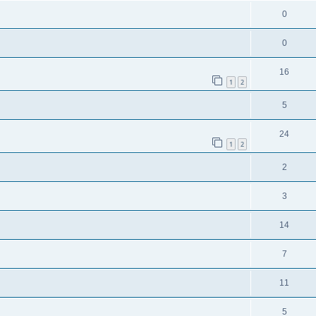
0
0
16
1
2
5
24
1
2
2
3
14
7
11
5