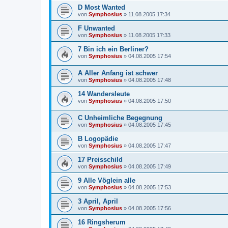
D Most Wanted
von
Symphosius
»
11.08.2005 17:34
F Unwanted
von
Symphosius
»
11.08.2005 17:33
7 Bin ich ein Berliner?
von
Symphosius
»
04.08.2005 17:54
A Aller Anfang ist schwer
von
Symphosius
»
04.08.2005 17:48
14 Wandersleute
von
Symphosius
»
04.08.2005 17:50
C Unheimliche Begegnung
von
Symphosius
»
04.08.2005 17:45
B Logopädie
von
Symphosius
»
04.08.2005 17:47
17 Preisschild
von
Symphosius
»
04.08.2005 17:49
9 Alle Vöglein alle
von
Symphosius
»
04.08.2005 17:53
3 April, April
von
Symphosius
»
04.08.2005 17:56
16 Ringsherum