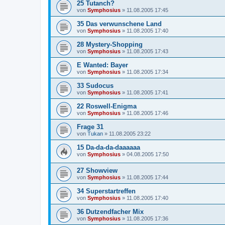
25 Tutanch?
von
Symphosius
»
11.08.2005 17:45
35 Das verwunschene Land
von
Symphosius
»
11.08.2005 17:40
28 Mystery-Shopping
von
Symphosius
»
11.08.2005 17:43
E Wanted: Bayer
von
Symphosius
»
11.08.2005 17:34
33 Sudocus
von
Symphosius
»
11.08.2005 17:41
22 Roswell-Enigma
von
Symphosius
»
11.08.2005 17:46
Frage 31
von
Tukan
»
11.08.2005 23:22
15 Da-da-da-daaaaaa
von
Symphosius
»
04.08.2005 17:50
27 Showview
von
Symphosius
»
11.08.2005 17:44
34 Superstartreffen
von
Symphosius
»
11.08.2005 17:40
36 Dutzendfacher Mix
von
Symphosius
»
11.08.2005 17:36