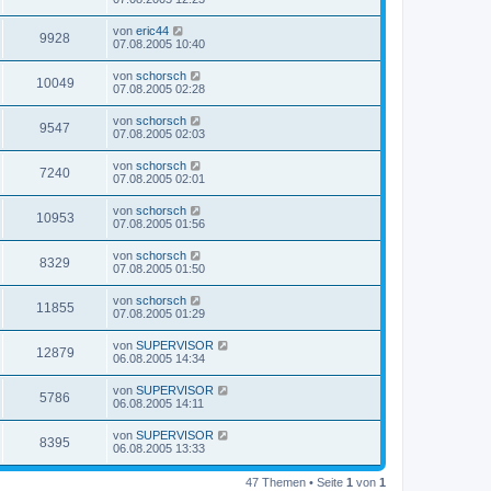
von
eric44
9928
07.08.2005 10:40
von
schorsch
10049
07.08.2005 02:28
von
schorsch
9547
07.08.2005 02:03
von
schorsch
7240
07.08.2005 02:01
von
schorsch
10953
07.08.2005 01:56
von
schorsch
8329
07.08.2005 01:50
von
schorsch
11855
07.08.2005 01:29
von
SUPERVISOR
12879
06.08.2005 14:34
von
SUPERVISOR
5786
06.08.2005 14:11
von
SUPERVISOR
8395
06.08.2005 13:33
47 Themen • Seite
1
von
1