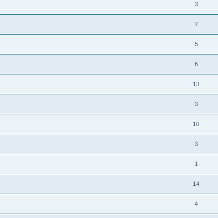
3
7
5
6
13
3
10
3
1
14
4