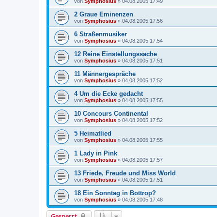
von
Symphosius
»
04.08.2005 17:49
2 Graue Eminenzen
von
Symphosius
»
04.08.2005 17:56
6 Straßenmusiker
von
Symphosius
»
04.08.2005 17:54
12 Reine Einstellungssache
von
Symphosius
»
04.08.2005 17:51
11 Männergespräche
von
Symphosius
»
04.08.2005 17:52
4 Um die Ecke gedacht
von
Symphosius
»
04.08.2005 17:55
10 Concours Continental
von
Symphosius
»
04.08.2005 17:52
5 Heimatlied
von
Symphosius
»
04.08.2005 17:55
1 Lady in Pink
von
Symphosius
»
04.08.2005 17:57
13 Friede, Freude und Miss World
von
Symphosius
»
04.08.2005 17:51
18 Ein Sonntag in Bottrop?
von
Symphosius
»
04.08.2005 17:48
Gesperrt