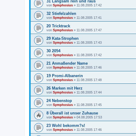
31 Langsam rein und raus
von
Symphosius
»
11.08.2005 17:42
32 Stiefelzahlen
von
Symphosius
»
11.08.2005 17:41
20 Tricktrack
von
Symphosius
»
11.08.2005 17:47
29 Kata-Strophen
von
Symphosius
»
11.08.2005 17:43
30 2054
von
Symphosius
»
11.08.2005 17:42
21 Anmaßender Name
von
Symphosius
»
11.08.2005 17:46
19 Promi-Albanerin
von
Symphosius
»
11.08.2005 17:48
26 Marken mit Herz
von
Symphosius
»
11.08.2005 17:44
24 Nebenstop
von
Symphosius
»
11.08.2005 17:45
8 Überall ist unser Zuhause
von
Symphosius
»
04.08.2005 17:53
23 Wohl bekomm?s!
von
Symphosius
»
11.08.2005 17:46