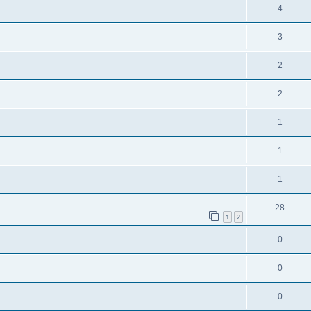
4
3
2
2
1
1
1
28
1
2
0
0
0