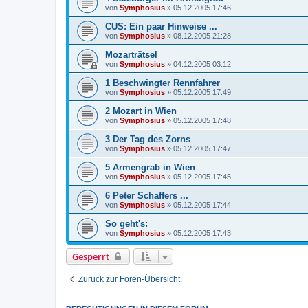
von
Symphosius
»
05.12.2005 17:46
CUS: Ein paar Hinweise ...
von
Symphosius
»
08.12.2005 21:28
Mozarträtsel
von
Symphosius
»
04.12.2005 03:12
1 Beschwingter Rennfahrer
von
Symphosius
»
05.12.2005 17:49
2 Mozart in Wien
von
Symphosius
»
05.12.2005 17:48
3 Der Tag des Zorns
von
Symphosius
»
05.12.2005 17:47
5 Armengrab in Wien
von
Symphosius
»
05.12.2005 17:45
6 Peter Schaffers ...
von
Symphosius
»
05.12.2005 17:44
So geht's:
von
Symphosius
»
05.12.2005 17:43
Gesperrt
Zurück zur Foren-Übersicht