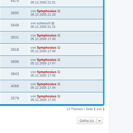
4475
09.12.2005 21:01
von
Symphosius
3895
08.12.2005 21:28
von
schorsch
5648
06.12.2005 01:31
von
Symphosius
3931
05.12.2005 17:49
von
Symphosius
3918
05.12.2005 17:48
von
Symphosius
3896
05.12.2005 17:47
von
Symphosius
3843
05.12.2005 17:45
von
Symphosius
4068
05.12.2005 17:44
von
Symphosius
3579
05.12.2005 17:43
13 Themen • Seite
1
von
1
Gehe zu