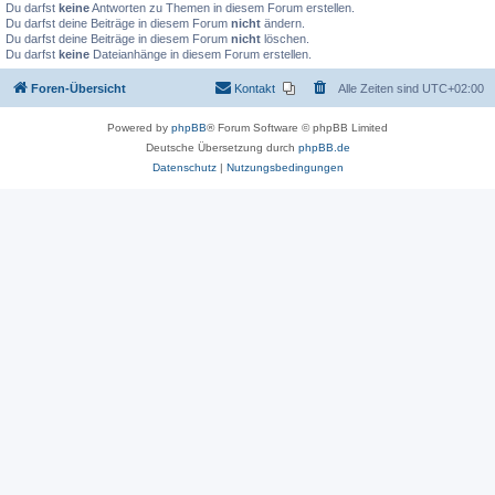
Du darfst
keine
Antworten zu Themen in diesem Forum erstellen.
Du darfst deine Beiträge in diesem Forum
nicht
ändern.
Du darfst deine Beiträge in diesem Forum
nicht
löschen.
Du darfst
keine
Dateianhänge in diesem Forum erstellen.
Foren-Übersicht
Kontakt
Alle Zeiten sind
UTC+02:00
Powered by
phpBB
® Forum Software © phpBB Limited
Deutsche Übersetzung durch
phpBB.de
Datenschutz
|
Nutzungsbedingungen