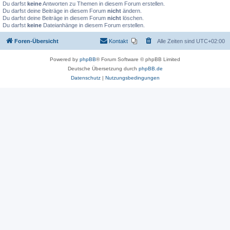
Du darfst
keine
Antworten zu Themen in diesem Forum erstellen.
Du darfst deine Beiträge in diesem Forum
nicht
ändern.
Du darfst deine Beiträge in diesem Forum
nicht
löschen.
Du darfst
keine
Dateianhänge in diesem Forum erstellen.
Foren-Übersicht
Kontakt
Alle Zeiten sind
UTC+02:00
Powered by
phpBB
® Forum Software © phpBB Limited
Deutsche Übersetzung durch
phpBB.de
Datenschutz
|
Nutzungsbedingungen