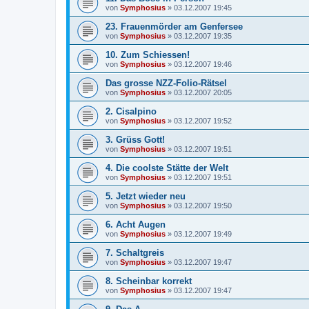
von
Symphosius
»
03.12.2007 19:45
23. Frauenmörder am Genfersee
von
Symphosius
»
03.12.2007 19:35
10. Zum Schiessen!
von
Symphosius
»
03.12.2007 19:46
Das grosse NZZ-Folio-Rätsel
von
Symphosius
»
03.12.2007 20:05
2. Cisalpino
von
Symphosius
»
03.12.2007 19:52
3. Grüss Gott!
von
Symphosius
»
03.12.2007 19:51
4. Die coolste Stätte der Welt
von
Symphosius
»
03.12.2007 19:51
5. Jetzt wieder neu
von
Symphosius
»
03.12.2007 19:50
6. Acht Augen
von
Symphosius
»
03.12.2007 19:49
7. Schaltgreis
von
Symphosius
»
03.12.2007 19:47
8. Scheinbar korrekt
von
Symphosius
»
03.12.2007 19:47