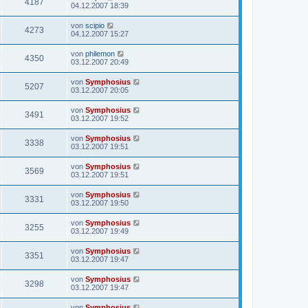
4187
04.12.2007 18:39
von
scipio
4273
04.12.2007 15:27
von
philemon
4350
03.12.2007 20:49
von
Symphosius
5207
03.12.2007 20:05
von
Symphosius
3491
03.12.2007 19:52
von
Symphosius
3338
03.12.2007 19:51
von
Symphosius
3569
03.12.2007 19:51
von
Symphosius
3331
03.12.2007 19:50
von
Symphosius
3255
03.12.2007 19:49
von
Symphosius
3351
03.12.2007 19:47
von
Symphosius
3298
03.12.2007 19:47
von
Symphosius