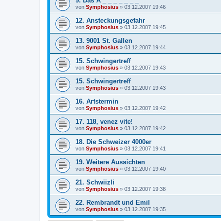
9. Das A _ _ _ _ _ _ _
von
Symphosius
»
03.12.2007 19:46
12. Ansteckungsgefahr
von
Symphosius
»
03.12.2007 19:45
13. 9001 St. Gallen
von
Symphosius
»
03.12.2007 19:44
15. Schwingertreff
von
Symphosius
»
03.12.2007 19:43
15. Schwingertreff
von
Symphosius
»
03.12.2007 19:43
16. Artstermin
von
Symphosius
»
03.12.2007 19:42
17. 118, venez vite!
von
Symphosius
»
03.12.2007 19:42
18. Die Schweizer 4000er
von
Symphosius
»
03.12.2007 19:41
19. Weitere Aussichten
von
Symphosius
»
03.12.2007 19:40
21. Schwiizli
von
Symphosius
»
03.12.2007 19:38
22. Rembrandt und Emil
von
Symphosius
»
03.12.2007 19:35