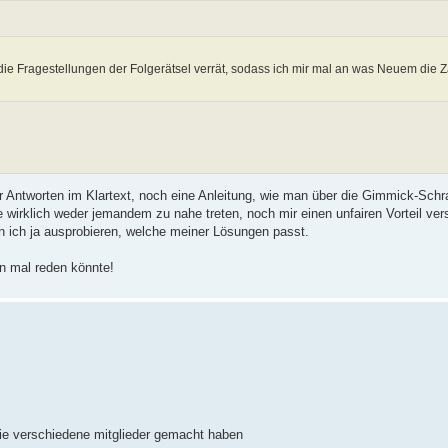
die Fragestellungen der Folgerätsel verrät, sodass ich mir mal an was Neuem die
der Antworten im Klartext, noch eine Anleitung, wie man über die Gimmick-Sc
te wirklich weder jemandem zu nahe treten, noch mir einen unfairen Vorteil ver
nn ich ja ausprobieren, welche meiner Lösungen passt.
n mal reden könnte!
 die verschiedene mitglieder gemacht haben