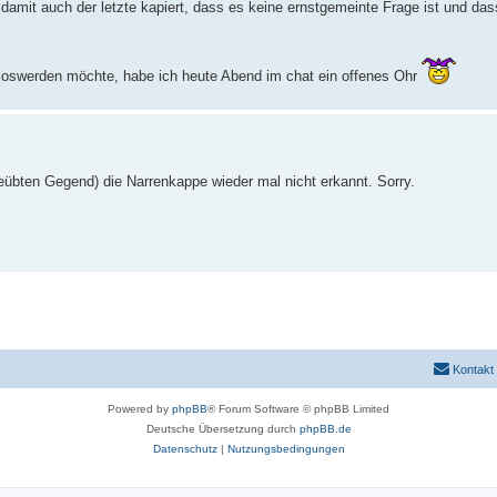
damit auch der letzte kapiert, dass es keine ernstgemeinte Frage ist und da
. loswerden möchte, habe ich heute Abend im chat ein offenes Ohr
übten Gegend) die Narrenkappe wieder mal nicht erkannt. Sorry.
Kontakt
Powered by
phpBB
® Forum Software © phpBB Limited
Deutsche Übersetzung durch
phpBB.de
Datenschutz
|
Nutzungsbedingungen