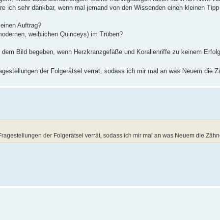
e ich sehr dankbar, wenn mal jemand von den Wissenden einen kleinen Tipp r
einen Auftrag?
 modernen, weiblichen Quinceys) im Trüben?
 dem Bild begeben, wenn Herzkranzgefäße und Korallenriffe zu keinem Erfolg
ragestellungen der Folgerätsel verrät, sodass ich mir mal an was Neuem die 
Fragestellungen der Folgerätsel verrät, sodass ich mir mal an was Neuem die Zäh