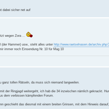
t dabei sicher net auf
tzt wegen Zora ...
el (der Hammer) usw., steht alles unter
http://www.raetselnasen.de/archiv.php
mir immer noch Einsendung Nr. 10 für Mag 10
 zu ganz tollen Rätseln, da muss sich niemand langweilen.
 mit der Ringjagd weitergeht, ich hab die 34 inzwischen nämlich geknackt. Hun
 aus dem verbissen kämpfenden Forum.
n geschieht das diesmal mit einem breiten Grinsen, mit dem Hinweis darauf