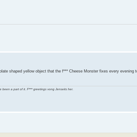
 plate shaped yellow object that the f*** Cheese Monster fixes every evening to
 been a part of it. F*** greetings vong Jenseits her.