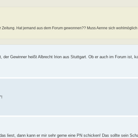
der Zeitung. Hat jemand aus dem Forum gewonnen?? Muss Aenne sich wohlmöglic
der Gewinner heißt Albrecht Irion aus Stuttgart. Ob er auch im Forum ist, k
"!
das liest, dann kann er mir sehr gerne eine PN schicken! Das sollte sein Sch