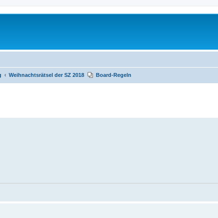
g
Weihnachtsrätsel der SZ 2018
Board-Regeln
te Suche