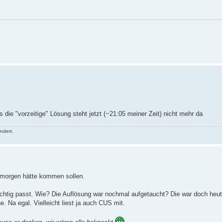
ls die "vorzeitige" Lösung steht jetzt (~21:05 meiner Zeit) nicht mehr da
ndert.
t morgen hätte kommen sollen.
 richtig passt. Wie? Die Auflösung war nochmal aufgetaucht? Die war doch heu
. Na egal. Vielleicht liest ja auch CUS mit.