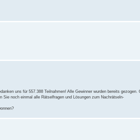
edanken uns für 557.388 Teilnahmen! Alle Gewinner wurden bereits gezogen. 
en Sie noch einmal alle Rätselfragen und Lösungen zum Nachrätseln-
ewonnen?